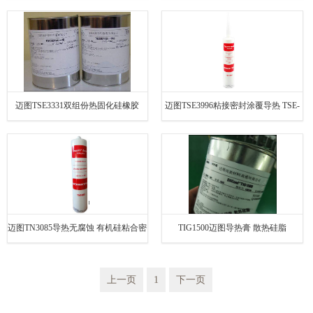
塗層防潮胶水 迈图硅胶
粘合剂胶水 东芝正品
迈图TSE3331双组份热固化硅橡胶
迈图TSE3996粘接密封涂覆导热 TSE-
TSE3111K电子灌封绝缘胶水
3996有机硅胶水 白色透明
迈图TN3085导热无腐蚀 有机硅粘合密
TIG1500迈图导热膏 散热硅脂
封胶水UL阻燃防火 东芝硅橡胶
上一页
1
下一页