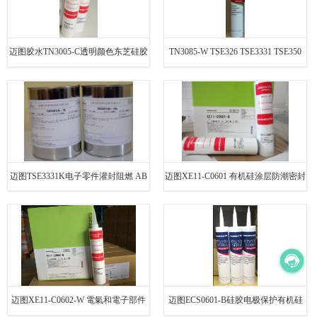
迈图胶水TN3005-C透明颜色东芝硅胶
TN3085-W TSE326 TSE3331 TSE350
密封防水玻璃胶
TSE3663 TSE381-C TSE3940迈图
迈图TSE3331K电子零件灌封阻燃 AB
迈图XE11-C0601 有机硅涂层防潮密封
胶水
胶水 迈图玻璃胶
迈图XE11-C0602-W 電氣和電子部件
迈图ECS0601-B硅胶电极保护有机硅