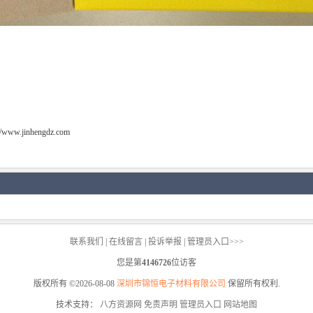
://www.jinhengdz.com
联系我们
|
在线留言
|
投诉举报
|
管理员入口>>>
您是第
4146726
位访客
版权所有 ©2026-08-08
深圳市锦恒电子材料有限公司
保留所有权利.
技术支持：
八方资源网
免责声明
管理员入口
网站地图