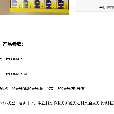
打印本
、产品参数：
：HYLOMAR
：HYLOMAR M
规格：40毫升/管80毫升/管；另有：300毫升/支1升/罐
材料类型：玻璃,电子元件,塑料类,橡胶类,纤维类,石材类,金属类,其他材质