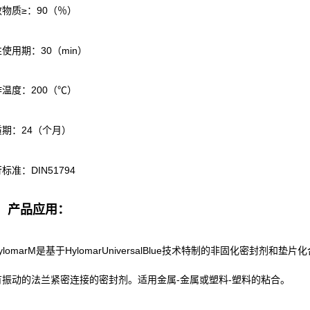
物质≥：90（％）
使用期：30（min）
温度：200（℃）
质期：24（个月）
标准：DIN51794
、产品应用：
HylomarM是基于HylomarUniversalBlue技术特制的非固化密封
有振动的法兰紧密连接的密封剂。适用金属-金属或塑料-塑料的粘合。