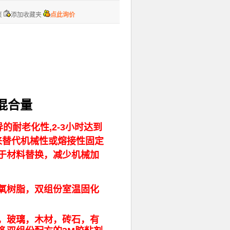
页
添加收藏夹
点此询价
1混合量
的耐老化性,2-3小时达到
剂来替代机械性或熔接性固定
于材料替换，减少机械加
氧树脂，双组份室温固化
，玻璃，木材，砖石，有