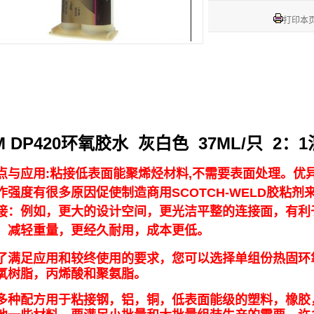
打印本
M DP420环氧胶水 灰白色 37ML/只 2：
点与应用:粘接低表面能聚烯烃材料,不需要表面处理。优异
作强度有很多原因促使制造商用SCOTCH-WELD胶粘
接：例如，更大的设计空间，更光洁平整的连接面，有利
，减轻重量，更经久耐用，成本更低。
了满足应用和较终使用的要求，您可以选择单组份热固环
氧树脂，丙烯酸和聚氨脂。
多种配方用于粘接钢，铝，铜，低表面能级的塑料，橡胶