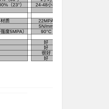
0%（23°）
24-48小时
基材质
22MPA
质
5N/mm
强度5MPA）
90°C
好
好
很好
好