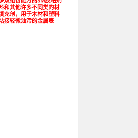
多双组份配方的3M胶粘剂
料和其他许多不同类的材
填充剂，用于木材和塑料
粘接轻微油污的金属表