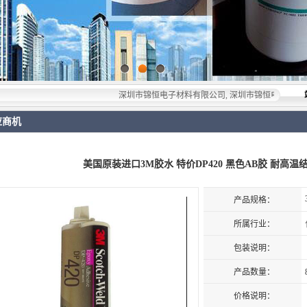
深圳市锦恒电子材料有限公司, 深圳市锦恒电子材料有限公司，专
应商机
美国原装进口3M胶水 特价DP420 黑色AB胶 耐高
产品规格：
所属行业：
包装说明：
产品数量：
价格说明：