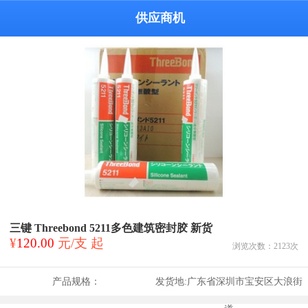
供应商机
三键 Threebond 5211多色建筑密封胶 新货
¥
120.00
元/支 起
浏览次数：
2123
次
产品规格：
发货地:
广东省深圳市宝安区大浪街