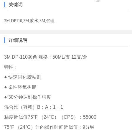
道
关键词
3M,DP110,3M,胶水,3M,代理
详细说明
3M DP-110灰色 规格：50ML/支 12支/盒
特性：
● 快速固化胶粘剂
● 柔性环氧树脂
● 30分钟达到操作强度
混合比（容积）B：A：1：1
粘度近似值75°F （24°C）（CPS）：55000
75°F （24°C）时的操作时间近似值：9分钟