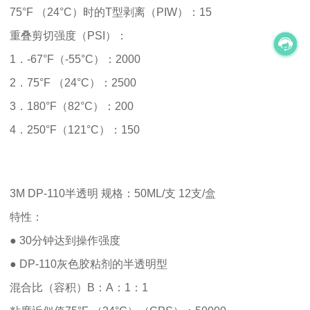
75°F （24°C）时的T型剥离（PIW）：15
重叠剪切强度（PSI）：
1．-67°F（-55°C）：2000
2．75°F （24°C）：2500
3．180°F（82°C）：200
4．250°F（121°C）：150
3M DP-110半透明 规格：50ML/支 12支/盒
特性：
● 30分钟达到操作强度
● DP-110灰色胶粘剂的半透明型
混合比（容积）B：A：1：1