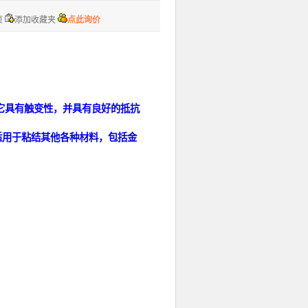
页
添加收藏夹
点此询价
。它具有触变性，并具有良好的抵抗
适用于粘结其他各种材料，包括金