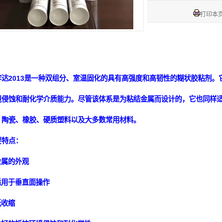
打印本
牢达2013是一种双组分、室温固化的具有高强度和高韧性的糊状胶粘剂
境侵蚀和耐化学介质能力。尽管该体系是为粘结金属而设计的，它也同样
、陶瓷、橡胶、硬质塑料以及大多数常用材料。
要特点：
金属的外观
适用于垂直面操作
低收缩