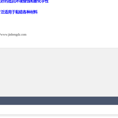
 良好的抵抗环境侵蚀和耐化学性
 广泛适用于粘结各种材料
://www.jinhengdz.com