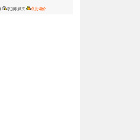
页
添加收藏夹
点此询价