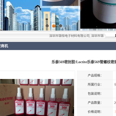
深圳市锦恒电子材料有限公司, 深圳市锦恒电子材料有限公司
应商机
乐泰569密封胶/Loctite乐泰569管螺纹
产品规格：
所属行业：
包装说明：
产品数量：
2
价格说明：