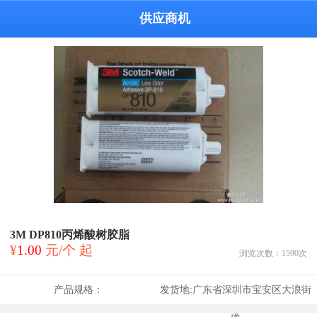
供应商机
3M DP810丙烯酸树胶脂
¥
1.00
元/个 起
浏览次数：
1590
次
产品规格：
发货地:
广东省深圳市宝安区大浪街