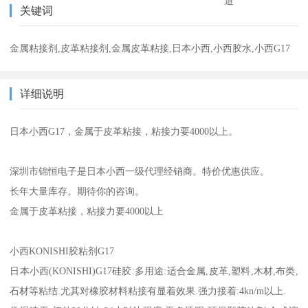
道
关键词
金属粘接剂,皮革粘接剂,金属皮革粘接,日本小西,小西胶水,小西G17
详细说明
日本小西G17，金属于皮革粘接，粘接力要4000以上。
深圳市锦恒电子是日本小西一级代理经销商。特价优惠供应。
长年大量库存。期待你的咨询。
金属于皮革粘接，粘接力要4000以上
小西KONISHI胶粘剂G17
日本小西(KONISHI)G17硅胶:多用途:适合金属,皮革,塑料,木材,布类,
石材等粘结.尤其对橡胶材料粘接有显着效果.强力接着:4kn/m以上.