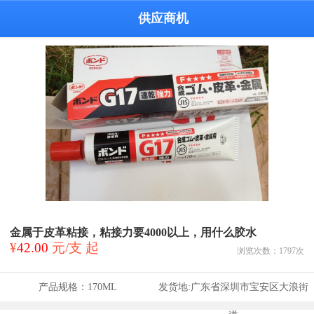
供应商机
金属于皮革粘接，粘接力要4000以上，用什么胶水
¥
42.00
元/支 起
浏览次数：
1797
次
产品规格：
170ML
发货地:
广东省深圳市宝安区大浪街