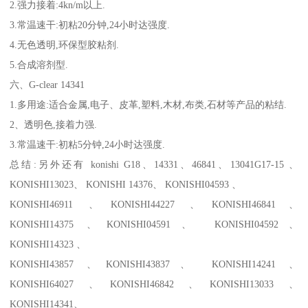
2.强力接着:4kn/m以上.
3.常温速干:初粘20分钟,24小时达强度.
4.无色透明,环保型胶粘剂.
5.合成溶剂型.
六、G-clear 14341
1.多用途:适合金属,电子、皮革,塑料,木材,布类,石材等产品的粘结.
2、透明色,接着力强.
3.常温速干:初粘5分钟,24小时达强度.
总结:另外还有 konishi G18、14331、46841、13041G17-15 、
KONISHI13023、 KONISHI 14376、 KONISHI04593 、
KONISHI46911 、KONISHI44227 、KONISHI46841、
KONISHI14375 、KONISHI04591、 KONISHI04592、
KONISHI14323 、
KONISHI43857 、KONISHI43837、 KONISHI14241 、
KONISHI64027 、KONISHI46842 、KONISHI13033 、
KONISHI14341、