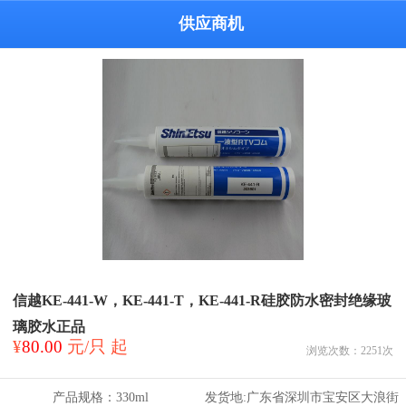
供应商机
信越KE-441-W，KE-441-T，KE-441-R硅胶防水密封绝缘玻
璃胶水正品
¥
80.00
元/只 起
浏览次数：
2251
次
产品规格：
330ml
发货地:
广东省深圳市宝安区大浪街