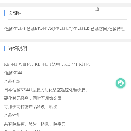
道
关键词
信越KE-441,信越KE-441-W,KE-441-T,KE-441-R,信越官网,信越代理
详细说明
KE-441-W白色，KE-441-T透明，KE-441-R红色
信越KE441
产品介绍:
日本信越KE441是脱肟硬化型室温硫化硅橡胶。
硬化时无恶臭，同时不腐蚀金属
可用于高精密产品涂覆、粘接
产品性能
具有防盐雾、绝缘、防潮、防霉变