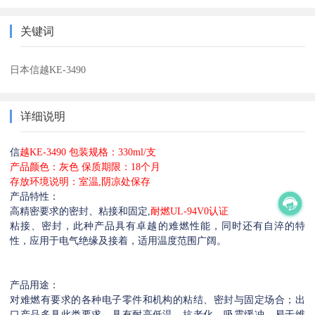
关键词
日本信越KE-3490
详细说明
信
越KE-3490 包装规格：330ml/支
产品颜色：灰色 保质期限：18个月
存放环境说明：室温,阴凉处保存
产品特性：
高精密要求的密封、粘接和固定,
耐燃UL-94V0认证
粘接、密封，此种产品具有卓越的难燃性能，同时还有自淬的特
性，应用于电气绝缘及接着，适用温度范围广阔。
产品用途：
对难燃有要求的各种电子零件和机构的粘结、密封与固定场合；出
口产品多具此类要求。具有耐高低温，抗老化，吸震缓冲，易于维