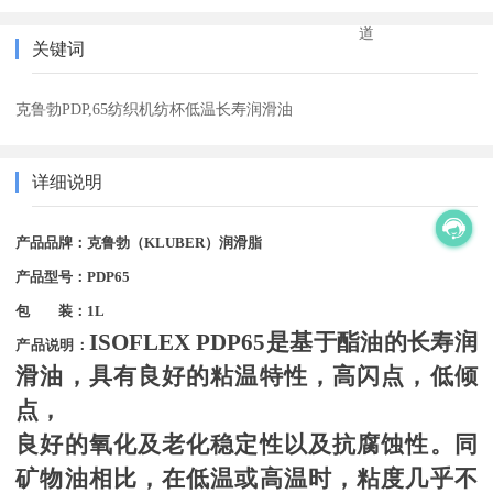
道
关键词
克鲁勃PDP,65纺织机纺杯低温长寿润滑油
详细说明
产品品牌：克鲁勃（KLUBER）润滑脂
产品型号：PDP65
包 装：1L
ISOFLEX PDP65是基于酯油的长寿润
产品说明：
滑油，具有良好的粘温特性，高闪点，低倾
点，
良好的氧化及老化稳定性以及抗腐蚀性。同
矿物油相比，在低温或高温时，粘度几乎不