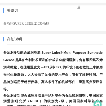
道
关键词
舒泊润SUPER,LUBE,21030油脂
详细说明
舒泊润多功能合成润滑脂 Super Lube® Multi-Purpose Synthetic
Grease
是具有专利技术研发的合成多功能润滑脂，含有聚四氟乙烯
43
232
润滑微粒，在使用温度为－
℃到
℃的环境下能有效防止摩擦磨
损和生锈腐蚀，大大提高了设备的使用寿命，节省了维护时间。产
品特别适用于精密仪器、高温条件下的机械部件，重型高负荷设备
等。
舒泊润多功能合成润滑脂
属于绝对安全的食品级润滑剂，美国国家
润滑脂研究所（NLGI ）的级别为2级，美国国家科学基金会