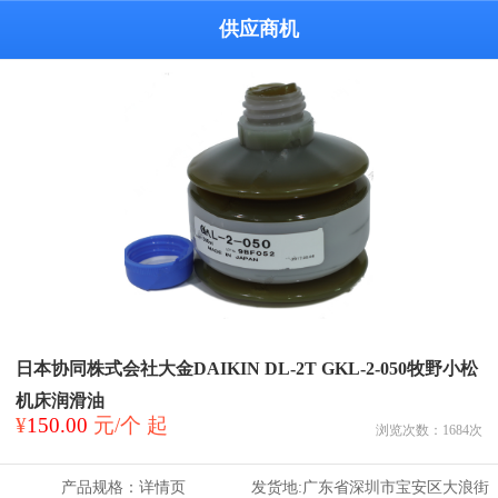
供应商机
日本协同株式会社大金DAIKIN DL-2T GKL-2-050牧野小松
机床润滑油
¥
150.00
元/个 起
浏览次数：
1684
次
产品规格：
详情页
发货地:
广东省深圳市宝安区大浪街