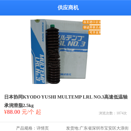
供应商机
日本协同KYODO YUSHI MULTEMP LRL NO.3高速低温轴
承润滑脂2.5kg
¥
88.00
元/个 起
浏览次数：
1874
次
产品规格：
详情页
发货地:
广东省深圳市宝安区大浪街