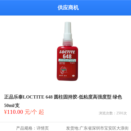
供应商机
正品乐泰LOCTITE 648 圆柱固持胶-低粘度高强度型 绿色
50ml/支
¥
110.00
元/个 起
浏览次数：
2591
次
产品规格：
详情页
发货地:
广东省深圳市宝安区大浪街