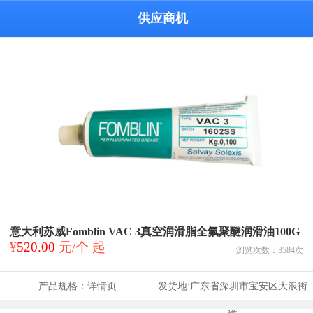
供应商机
意大利苏威Fomblin VAC 3真空润滑脂全氟聚醚润滑油100G
¥
520.00
元/个 起
浏览次数：
3584
次
产品规格：
详情页
发货地:
广东省深圳市宝安区大浪街