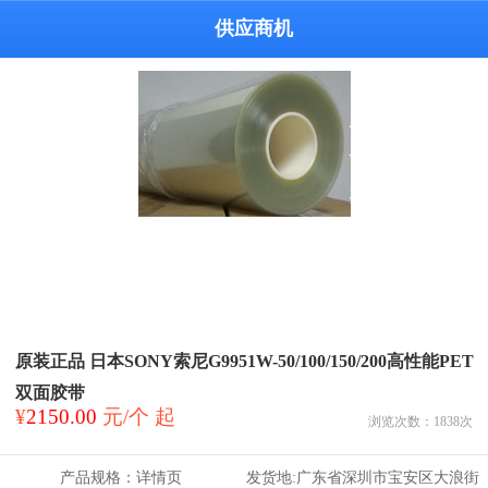
供应商机
原装正品 日本SONY索尼G9951W-50/100/150/200高性能PET
双面胶带
¥
2150.00
元/个 起
浏览次数：
1838
次
产品规格：
详情页
发货地:
广东省深圳市宝安区大浪街