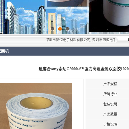
深圳市锦恒电子材料有限公司, 深圳市锦恒电子材料有限公司，专业
应商机
迪睿合sony索尼G9000-SY强力高温金属双面胶102
产品规格：
所属行业：
包装说明：
产品数量：
价格说明：