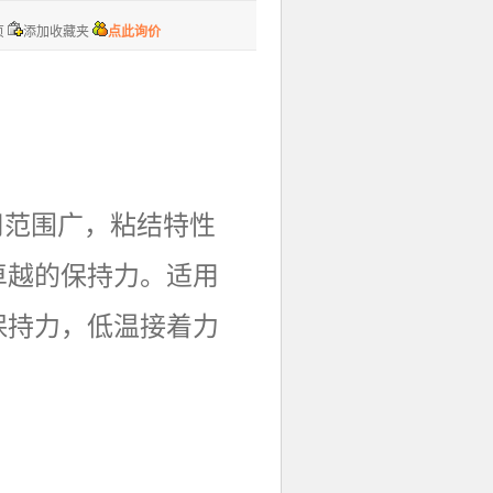
页
添加收藏夹
点此询价
应用范围广，粘结特性
卓越的保持力。适用
保持力，低温接着力