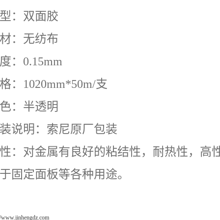
型：双面胶
材：无纺布
度：0.15mm
格：1020mm*50m/
支
色：半透明
装说明：索尼原厂包装
性：对金属有良好的粘结性，耐热性，高
于固定面板等各种用途。
://www.jinhengdz.com