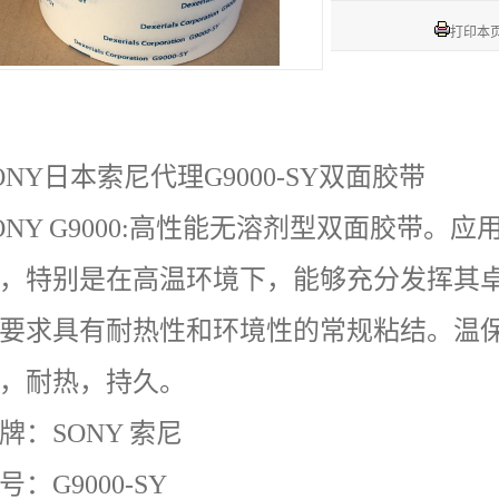
打印本
ONY日本索尼代理G9000-SY双面胶带
ONY G9000:高性能无溶剂型双面胶带。
，特别是在高温环境下，能够充分发挥其
要求具有耐热性和环境性的常规粘结。温
，耐热，持久。
牌：SONY 索尼
号：G9000-SY