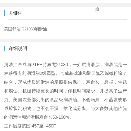
道
关键词
美国舒泊润21030润滑油
详细说明
润滑油合成与PTFE特氟龙21030，一介质润滑脂，润滑脂是一
种获得专利润滑脂2级重型。合成基础油和聚四氟乙烯微粉除了
结合，形成优质润滑油的摩擦提供保护，寿命长，磨损，生锈
和腐蚀。机械持续更长的时间，停机时间减少，并提高了生产
力。美国农业部列出的食品级润滑油。不会滴漏，不蒸发或形
成胶状沉积物，也不会干涸，熔化或分离。与大多数其他传统
的润滑油和润滑脂寿命长50-100％。
工作温度范围-45F至+450F.