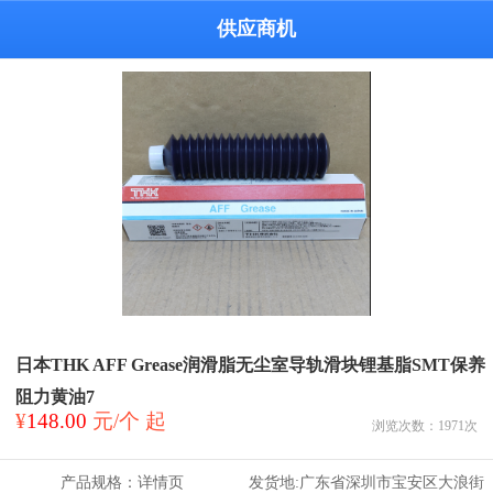
供应商机
日本THK AFF Grease润滑脂无尘室导轨滑块锂基脂SMT保养
阻力黄油7
¥
148.00
元/个 起
浏览次数：
1971
次
产品规格：
详情页
发货地:
广东省深圳市宝安区大浪街