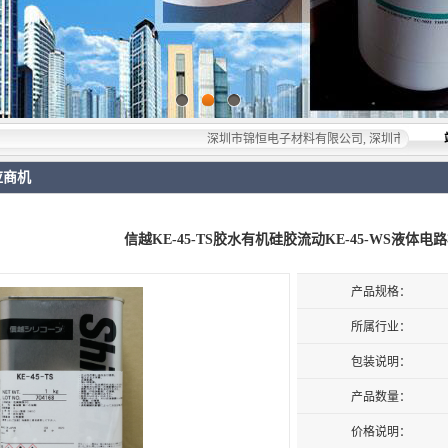
深圳市锦恒电子材料有限公司, 深圳市锦恒电子材料有限
应商机
信越KE-45-TS胶水有机硅胶流动KE-45-WS液体
产品规格：
所属行业：
包装说明：
产品数量：
价格说明：