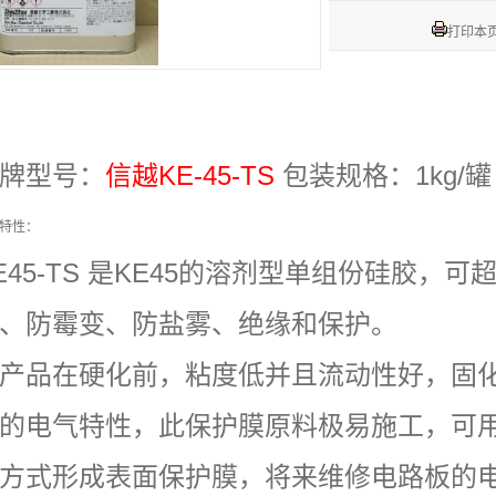
打印本
牌型号：
信越KE-45-TS
包装规格：1kg/罐
特性：
E45-TS 是KE45的溶剂型单组份硅胶，
、防霉变、防盐雾、绝缘和保护。
产品在硬化前，粘度低并且流动性好，固
的电气特性，此保护膜原料极易施工，可
方式形成表面保护膜，将来维修电路板的