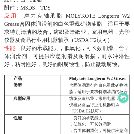
附件：MSDS、TDS
应用：
摩力克轴承脂 MOLYKOTE Longterm W2
Grease含固体润滑剂的白色重载矿物油脂，适用于要
求特别清洁的场合，纺织及造纸业，家用电器，光学
仪器及食品行业用机器轴承（USDA H2认可）
性能：
良好的承载能力，低氧化，可长效润滑，含固
体润滑剂，可提供应急润滑及耐磨损，耐水冲淋性
好，粘附性好，良好的耐腐蚀性，防止微动腐蚀。
产品
Molykote Longterm W2 Grease
类型
含固体润滑剂的白色重载矿物油
脂，适用于要求特别清洁的场合
典型应用
纺织及造纸业，家用电器，光学
仪器及食品行业用机器轴承
（USDA H2认可）
性能
．良好的承载能力
．低氧化，可长效润滑
．含固体润滑剂，可提供应急润