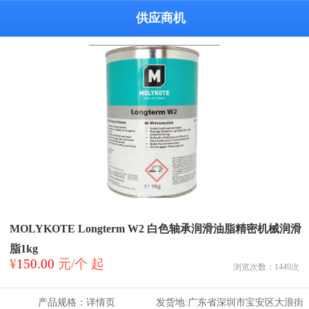
供应商机
MOLYKOTE Longterm W2 白色轴承润滑油脂精密机械润滑
脂1kg
¥
150.00
元/个 起
浏览次数：
1449
次
产品规格：
详情页
发货地:
广东省深圳市宝安区大浪街