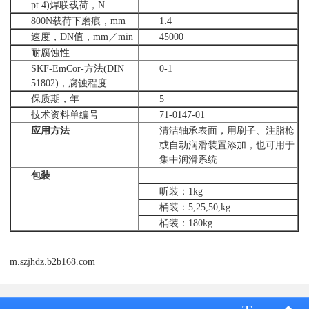
pt.4)焊联载荷，N
800N载荷下磨痕，mm
1.4
速度，DN值，mm／min
45000
耐腐蚀性
SKF-EmCor-方法(DIN
0-1
51802)，腐蚀程度
保质期，年
5
技术资料单编号
71-0147-01
应用方法
清洁轴承表面，用刷子、注脂枪
或自动润滑装置添加，也可用于
集中润滑系统
包装
听装：1kg
桶装：5,25,50,kg
桶装：180kg
m.szjhdz.b2b168.com