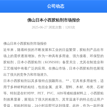
公司动态
佛山日本小西胶粘剂市场报价
2025-06-27
浏览次数：
1203
次
佛山日本小西胶粘剂市场报价
近年来，随着科技的不断发展和工业的日益繁荣，胶粘剂产品在市
场上的需求逐渐增加。作为一种具有多用途、强力接着、环保型的
胶粘剂，日本小西胶粘剂（KONISHI）备受关注，尤其在制造业和
工艺领域中有着广泛的应用。在佛山市场，日本小西胶粘剂也展现
出了强大的竞争力和市场潜力。
日本小西胶粘剂以其多项特点脱颖而出。**，它具有多用途性，适
用于多种材料的粘结，包括金属、皮革、塑料、木材、布类、石材
等。特别是在针对PP、PET、PVC、ABS等难粘接材料上，小西胶粘
剂效果显著，展现出了强大的粘接力。其常温速干的特点也让用户
受益，初粘时间短，24小时后即可达到强度。此外，作为一款环保