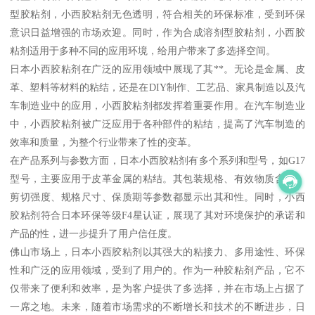
型胶粘剂，小西胶粘剂无色透明，符合相关的环保标准，受到环保
意识日益增强的市场欢迎。同时，作为合成溶剂型胶粘剂，小西胶
粘剂适用于多种不同的应用环境，给用户带来了多选择空间。
日本小西胶粘剂在广泛的应用领域中展现了其**。无论是金属、皮
革、塑料等材料的粘结，还是在DIY制作、工艺品、家具制造以及汽
车制造业中的应用，小西胶粘剂都发挥着重要作用。在汽车制造业
中，小西胶粘剂被广泛应用于各种部件的粘结，提高了汽车制造的
效率和质量，为整个行业带来了性的变革。
在产品系列与参数方面，日本小西胶粘剂有多个系列和型号，如G17
型号，主要应用于皮革金属的粘结。其包装规格、有效物质含量、
剪切强度、规格尺寸、保质期等参数都显示出其和性。同时，小西
胶粘剂符合日本环保等级F4星认证，展现了其对环境保护的承诺和
产品的性，进一步提升了用户信任度。
佛山市场上，日本小西胶粘剂以其强大的粘接力、多用途性、环保
性和广泛的应用领域，受到了用户的。作为一种胶粘剂产品，它不
仅带来了便利和效率，是为客户提供了多选择，并在市场上占据了
一席之地。未来，随着市场需求的不断增长和技术的不断进步，日