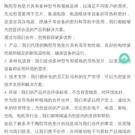
陶熙导热垫片具有多种型号和规格选择，以满足不同客户的需求。
无论您需要用于芯片、集成电路、电源模块等设备的导热和密封，
还是在高压电器、绝缘子等设备的密封和导热中使用，我们都能够
为您提供合适的产品和解决方案。
通过与我们合作，您将获得诸多优势：
1. 产品：我们代理的陶熙导热垫片具有高导热性能、良好的电绝缘
性能和稳定的耐高温性能，确保设备的运行。
2. 多样化选择：我们提供多种型号和规格的导热垫片，以满足不同
设备和应用环境的需求。
3. 技术支持：我们拥有化的员工队伍和的生产管理，可以为您提供
技术支持和解决方案。
4. 环保：我们的产品符合环保标准，不含有害物质，对环境友好。
作为您在导热材料领域的合作伙伴，我们承诺以用户至上、诚信为
本的经营理念，为您提供的产品务。无论您在电子、电器、家电、
光电、电机等行业，我们都将竭诚为您提供的支持和帮助。
如欲了解多关于陶熙导热垫片的信息或与我们合作的事宜，欢迎随
时与我们联系。让我们携手合作，共同推动电子与胶粘产品领域的