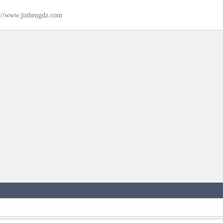
://www.jinhengdz.com