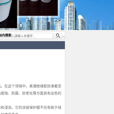
限公司，专业代理与开发电子与胶粘产品， 美国道康宁(DOW CORNING)硅胶.RTV硅胶，
站内搜索：
高。在这个领域中，美潮绝缘胶扮演着至
防腐蚀、防震、防老化等方面具有出色的
涂和浸涂。它的涂层保护膜不仅有助于线