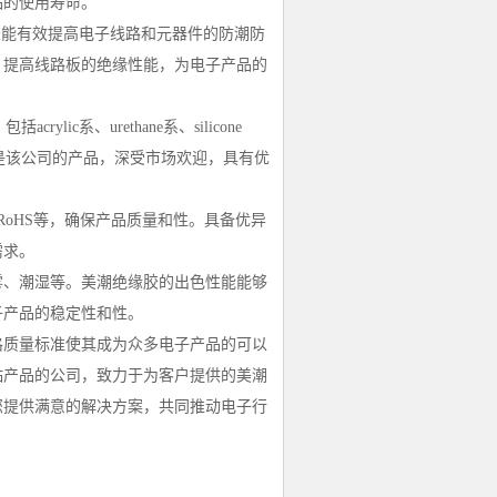
品的使用寿命。
胶能有效提高电子线路和元器件的防潮防
，提高线路板的绝缘性能，为电子产品的
crylic系、urethane系、silicone
绝缘胶是该公司的产品，深受市场欢迎，具有优
UL和RoHS等，确保产品质量和性。具备优异
需求。
雾、潮湿等。美潮绝缘胶的出色性能能够
子产品的稳定性和性。
格质量标准使其成为众多电子产品的可以
粘产品的公司，致力于为客户提供的美潮
您提供满意的解决方案，共同推动电子行