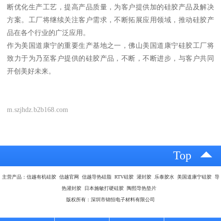
断优化生产工艺，提高产品质量，为客户提供加的硅胶产品及解决
方案。工厂将继续关注客户需求，不断拓展应用领域，推动硅胶产
品在各个行业的广泛应用。
作为美国道康宁的重要生产基地之一，佛山美国道康宁硅胶工厂将
致力于为乃至客户提供的硅胶产品，不断，不断进步，与客户共同
开创美好未来。
m.szjhdz.b2b168.com
Top
主营产品：信越有机硅胶 信越官网 信越导热硅脂 RTV硅胶 灌封胶 乐泰胶水 美国道康宁硅胶 导
热灌封胶 日本施敏打硬硅胶 陶熙导热垫片
版权所有：深圳市锦恒电子材料有限公司