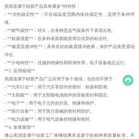
美国道康宁硅胶产品具有诸多*特特性：
- **冷热稳定性**：可在端温度范围内保持稳定性，适用于各种环
境。
- **耐气候性**：经久，在各种恶劣气候条件下表现出色。
- **粘接强度**：在多种表面都能发挥出优异的粘合性。
- **吸震及缓冲性**：具有良好的吸震缓冲效果，保护产品免受震动
冲击。
- **介电特性**：优越的绝缘性和防潮作用，电子设备稳定运行。
**3. 应用领域**
美国道康宁硅胶产品广泛应用于各个领域，包括但不限于：
- **汽车行业**：用于汽车零部件的密封、粘接和防潮。
- **太阳能**：用于太阳能电池组件的背板密封和固定。
- **电子**：用于电子元件的封装、绝缘和保护。
- **医疗设备**：用于医疗器械的密封和防护。
- **电力设施**：用于电气设备的绝缘和密封。
**4. 发展展望**
佛山美国道康宁硅胶工厂将继续秉承道康宁的精神和质量标准，不