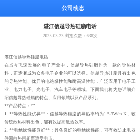
公司动态
湛江信越导热硅脂电话
2025-03-23
浏览次数：
638
次
湛江信越导热硅脂电话
在当今飞速发展的电子产业中，信越导热硅脂作为一款的导热材
料，正逐渐成为众多电子企业的可以选择。信越导热硅脂具有出色
的导热性能、优异的电绝缘性能和耐高温性能，广泛应用于电子工
业、电力电子、光电子、汽车电子等领域。下面我们将为您详细介
绍信越导热硅脂的特点、应用领域以及产品系列。
**产品特点：**
1. **导热性能优异**：信越导热硅脂的导热率约为1.5-3W/m·K，较
传统散热材料出色，能有效提高散热效率。
2. **电绝缘性能良好**：具备良好的电绝缘性能，可有效防止电器
件因散热问题而遭受电击。