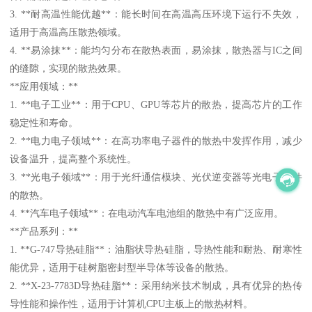
3. **耐高温性能优越**：能长时间在高温高压环境下运行不失效，
适用于高温高压散热领域。
4. **易涂抹**：能均匀分布在散热表面，易涂抹，散热器与IC之间
的缝隙，实现的散热效果。
**应用领域：**
1. **电子工业**：用于CPU、GPU等芯片的散热，提高芯片的工作
稳定性和寿命。
2. **电力电子领域**：在高功率电子器件的散热中发挥作用，减少
设备温升，提高整个系统性。
3. **光电子领域**：用于光纤通信模块、光伏逆变器等光电子器件
的散热。
4. **汽车电子领域**：在电动汽车电池组的散热中有广泛应用。
**产品系列：**
1. **G-747导热硅脂**：油脂状导热硅脂，导热性能和耐热、耐寒性
能优异，适用于硅树脂密封型半导体等设备的散热。
2. **X-23-7783D导热硅脂**：采用纳米技术制成，具有优异的热传
导性能和操作性，适用于计算机CPU主板上的散热材料。